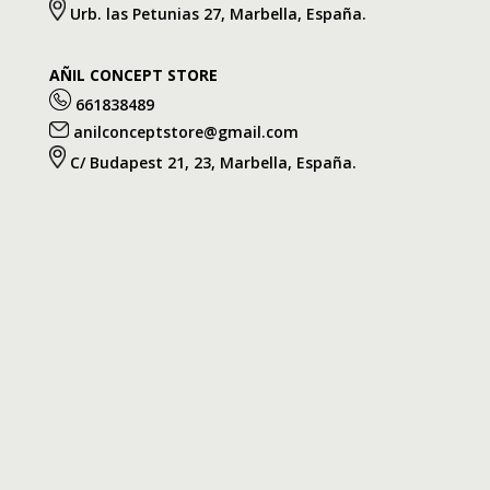
Urb. las Petunias 27, Marbella, España.
AÑIL CONCEPT STORE
661838489
anilconceptstore@gmail.com
C/ Budapest 21, 23, Marbella, España.