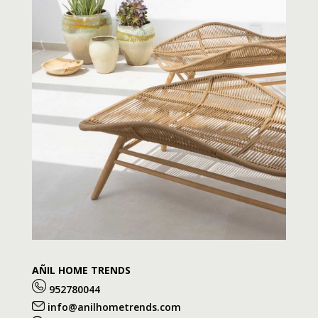
AÑIL HOME TRENDS
952780044
info@anilhometrends.com