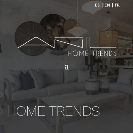
ES
|
EN
|
FR
HOME TRENDS